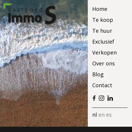
Home
Te koop
Te huur
Exclusief
Verkopen
Over ons
Blog
Contact
nl
en
es