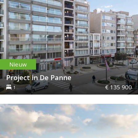
Nieuw
Project in De Panne
€ 135 900
1