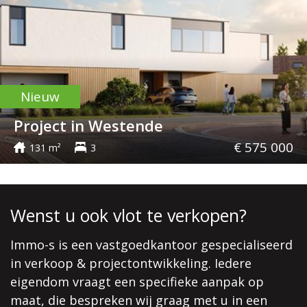
Nieuw
Project in Westende
€ 575 000
131 m²
3
Wenst u ook vlot te verkopen?
Immo-s is een vastgoedkantoor gespecialiseerd
in verkoop & projectontwikkeling. Iedere
eigendom vraagt een specifieke aanpak op
maat, die bespreken wij graag met u in een