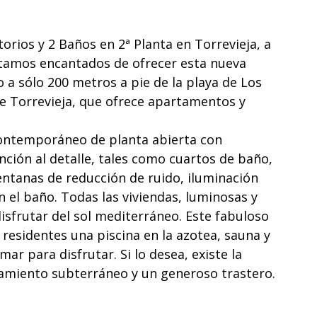
rios y 2 Baños en 2ª Planta en Torrevieja, a
stamos encantados de ofrecer esta nueva
 a sólo 200 metros a pie de la playa de Los
e Torrevieja, que ofrece apartamentos y
ontemporáneo de planta abierta con
ención al detalle, tales como cuartos de baño,
entanas de reducción de ruido, iluminación
n el baño. Todas las viviendas, luminosas y
isfrutar del sol mediterráneo. Este fabuloso
residentes una piscina en la azotea, sauna y
mar para disfrutar. Si lo desea, existe la
camiento subterráneo y un generoso trastero.