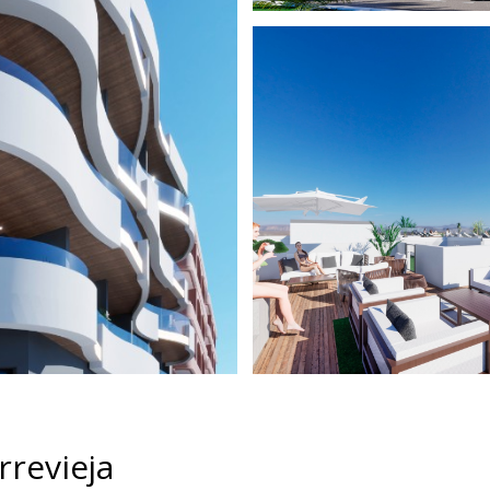
rrevieja