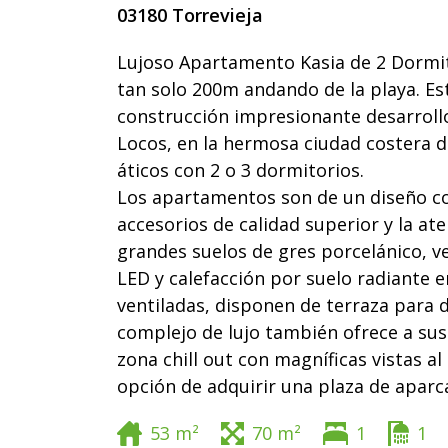
03180 Torrevieja
Lujoso Apartamento Kasia de 2 Dormito
tan solo 200m andando de la playa. E
construcción impresionante desarrollo
Locos, en la hermosa ciudad costera d
áticos con 2 o 3 dormitorios.
Los apartamentos son de un diseño c
accesorios de calidad superior y la at
grandes suelos de gres porcelánico, v
LED y calefacción por suelo radiante e
ventiladas, disponen de terraza para d
complejo de lujo también ofrece a sus 
zona chill out con magníficas vistas al 
opción de adquirir una plaza de apar
53 m²
70 m²
1
1